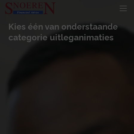
Kies één van onderstaande
categorie uitleganimaties