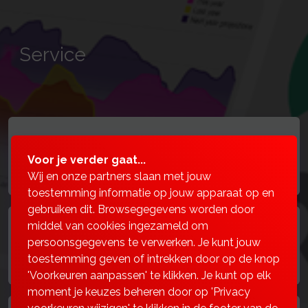
Service
Documenten & downloads
Voor je verder gaat...
Wij en onze partners slaan met jouw
toestemming informatie op jouw apparaat op en
gebruiken dit. Browsegegevens worden door
middel van cookies ingezameld om
Actueel nieuws
persoonsgegevens te verwerken. Je kunt jouw
toestemming geven of intrekken door op de knop
'Voorkeuren aanpassen' te klikken. Je kunt op elk
moment je keuzes beheren door op 'Privacy