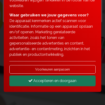
voorkeuren wijzigen' te klikken in de footer van de
website.
Klacht
Waar gebruiken we jouw gegevens voor?
De apparaat kenmerken actief scannen voor
identificatie. Informatie op een apparaat opslaan
en/of openen. Marketing gerelateerde
activiteiten, zoals het tonen van
gepersonaliseerde advertenties en content,
advertentie- en contentmeting, inzichten in het
publiek en productontwikkeling.
Voorkeuren aanpassen
Accepteren en doorgaan