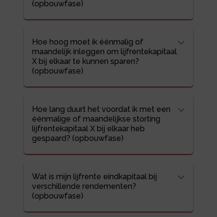
(opbouwfase)
Hoe hoog moet ik éénmalig of
maandelijk inleggen om lijfrentekapitaal
X bij elkaar te kunnen sparen?
(opbouwfase)
Hoe lang duurt het voordat ik met een
éénmalige of maandelijkse storting
lijfrentekapitaal X bij elkaar heb
gespaard? (opbouwfase)
Wat is mijn lijfrente eindkapitaal bij
verschillende rendementen?
(opbouwfase)