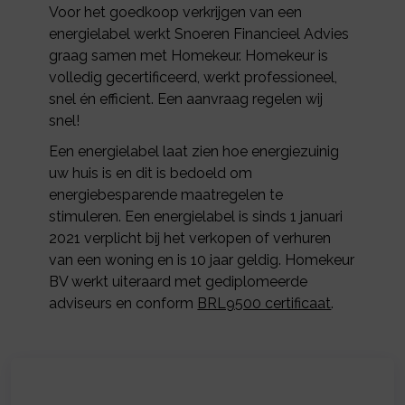
Voor het goedkoop verkrijgen van een
energielabel werkt Snoeren Financieel Advies
graag samen met Homekeur. Homekeur is
volledig gecertificeerd, werkt professioneel,
snel én efficient. Een aanvraag regelen wij
snel!
Een energielabel laat zien hoe energiezuinig
uw huis is en dit is bedoeld om
energiebesparende maatregelen te
stimuleren. Een energielabel is sinds 1 januari
2021 verplicht bij het verkopen of verhuren
van een woning en is 10 jaar geldig. Homekeur
BV werkt uiteraard met gediplomeerde
adviseurs en conform
BRL9500 certificaat
.
4