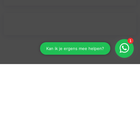
3
formulier
Snoeren Financieel Advies