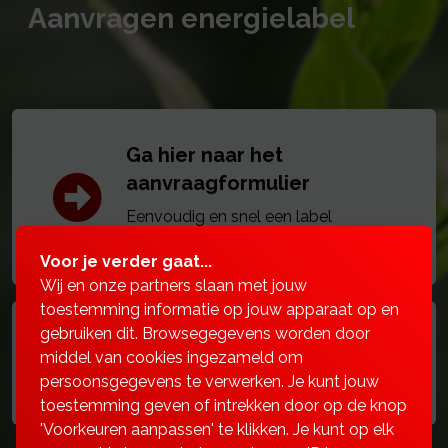
Aanvragen energielabel
Ga hier naar het
aanvraagformulier
Eenvoudig en snel een label
aanvragen.
Voor je verder gaat...
Wij en onze partners slaan met jouw
toestemming informatie op jouw apparaat op en
gebruiken dit. Browsegegevens worden door
Uitleg video's
middel van cookies ingezameld om
Hoe gaat een aanvraag in zijn werk?
persoonsgegevens te verwerken. Je kunt jouw
toestemming geven of intrekken door op de knop
'Voorkeuren aanpassen' te klikken. Je kunt op elk